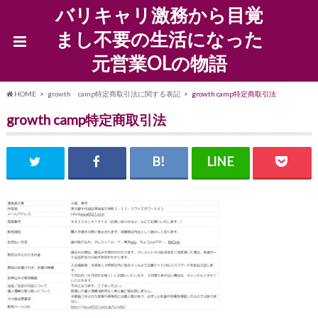
バリキャリ激務から目覚
まし不要の生活になった
元営業OLの物語
HOME
growth camp特定商取引法に関する表記
growth camp特定商取引法
growth camp特定商取引法