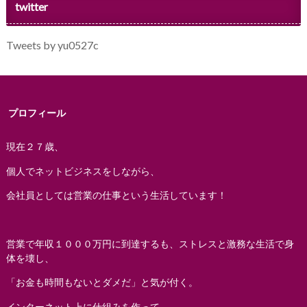
twitter
Tweets by yu0527c
プロフィール
現在２７歳、
個人でネットビジネスをしながら、
会社員としては営業の仕事という生活しています！
営業で年収１０００万円に到達するも、ストレスと激務な生活で身
体を壊し、
「お金も時間もないとダメだ」と気が付く。
インターネット上に仕組みを作って、