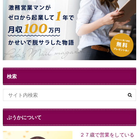
検索
ぷうかについて
２７歳で営業をしている