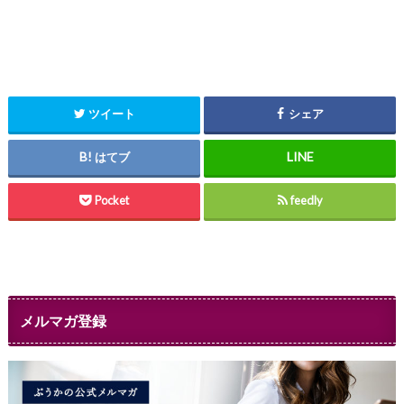
ツイート
シェア
はてブ
Pocket
feedly
メルマガ登録