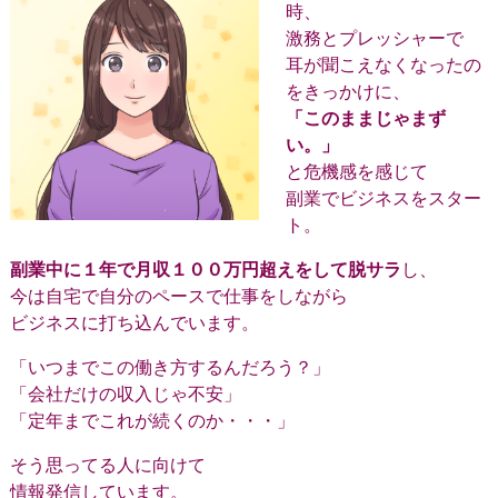
時、
激務とプレッシャーで
耳が聞こえなくなったの
をきっかけに、
「このままじゃまず
い。」
と危機感を感じて
副業でビジネスをスター
ト。
副業中に１年で月収１００万円超えをして脱サラ
し、
今は自宅で自分のペースで仕事をしながら
ビジネスに打ち込んでいます。
「いつまでこの働き方するんだろう？」
「会社だけの収入じゃ不安」
「定年までこれが続くのか・・・」
そう思ってる人に向けて
情報発信しています。