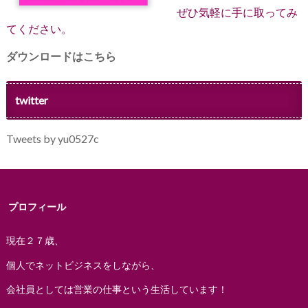
ぜひ気軽に手に取ってみ
てください。
ダウンロードはこちら
twitter
Tweets by yu0527c
プロフィール
現在２７歳、
個人でネットビジネスをしながら、
会社員としては営業の仕事という生活しています！