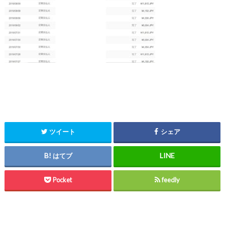
ツイート
シェア
はてブ
Pocket
feedly