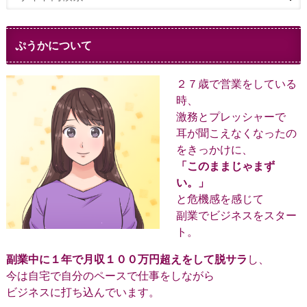
ぷうかについて
２７歳で営業をしている
時、
激務とプレッシャーで
耳が聞こえなくなったの
をきっかけに、
「このままじゃまず
い。」
と危機感を感じて
副業でビジネスをスター
ト。
副業中に１年で月収１００万円超えをして脱サラ
し、
今は自宅で自分のペースで仕事をしながら
ビジネスに打ち込んでいます。