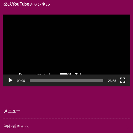
公式YouTubeチャンネル
動
画
プ
レ
ー
ヤ
ー
00:00
23:58
メニュー
初心者さんへ