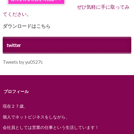
ぜひ気軽に手に取ってみ
てください。
ダウンロードはこちら
twitter
Tweets by yu0527c
プロフィール
現在２７歳、
個人でネットビジネスをしながら、
会社員としては営業の仕事という生活しています！