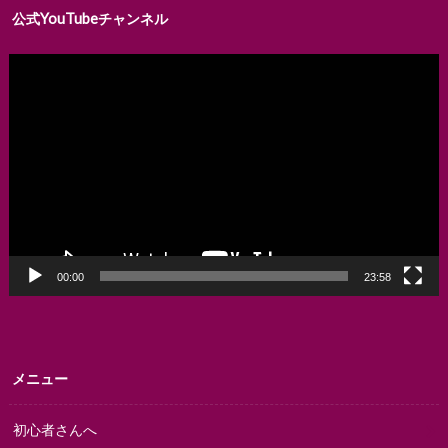
公式YouTubeチャンネル
動
画
プ
レ
ー
ヤ
ー
00:00
23:58
メニュー
初心者さんへ