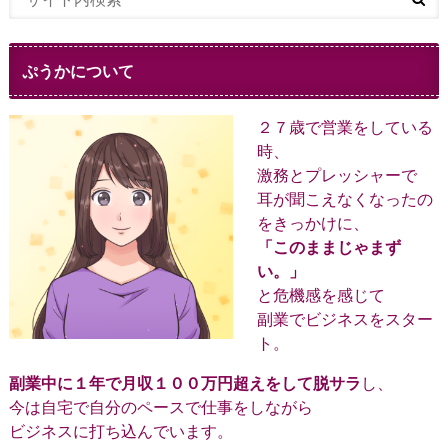
ぷうかについて
２７歳で営業をしている
時、
激務とプレッシャーで
耳が聞こえなくなったの
をきっかけに、
「このままじゃまず
い。」
と危機感を感じて
副業でビジネスをスター
ト。
副業中に１年で月収１００万円超えをして脱サラ
し、
今は自宅で自分のペースで仕事をしながら
ビジネスに打ち込んでいます。