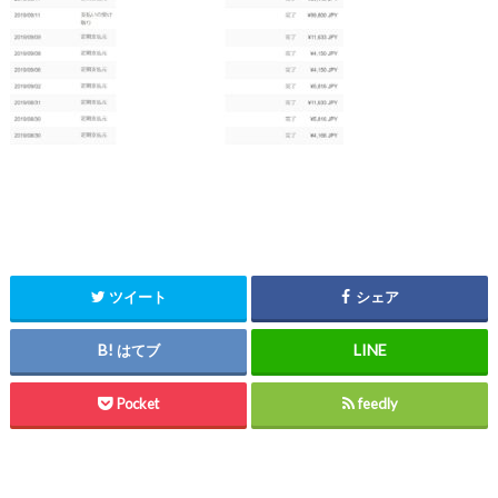
ツイート
シェア
はてブ
Pocket
feedly