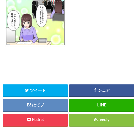
ツイート
シェア
はてブ
Pocket
feedly