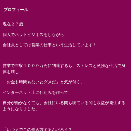
プロフィール
現在２７歳、
個人でネットビジネスをしながら、
会社員としては営業の仕事という生活しています！
営業で年収１０００万円に到達するも、ストレスと激務な生活で身
体を壊し、
「お金も時間もないとダメだ」と気が付く。
インターネット上に仕組みを作って、
自分が働かなくても、会社にいる間も寝ている間も収益が発生する
ようになりました。
「いつまでこの働き方するんだろう？」