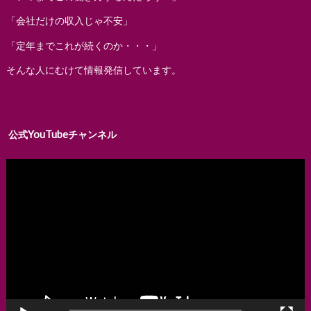
「会社だけの収入じゃ不安」
「定年までこれが続くのか・・・」
そんな人にむけて情報発信しています。
公式YouTubeチャンネル
動
画
プ
レ
ー
ヤ
ー