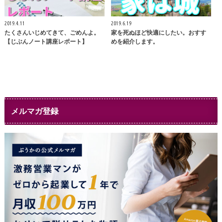
2019.4.11
2019.6.19
たくさんいじめてきて、ごめんよ。
家を死ぬほど快適にしたい。おすす
【じぶんノート講座レポート】
めを紹介します。
メルマガ登録