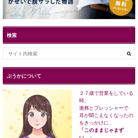
検索
ぷうかについて
２７歳で営業をしている
時、
激務とプレッシャーで
耳が聞こえなくなったの
をきっかけに、
「このままじゃまず
い。」