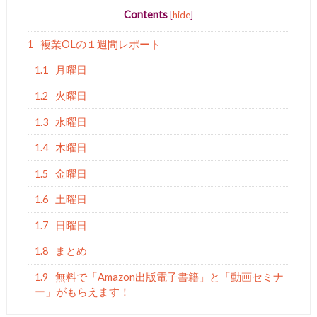
Contents
[
hide
]
1
複業OLの１週間レポート
1.1
月曜日
1.2
火曜日
1.3
水曜日
1.4
木曜日
1.5
金曜日
1.6
土曜日
1.7
日曜日
1.8
まとめ
1.9
無料で「Amazon出版電子書籍」と「動画セミナ
ー」がもらえます！