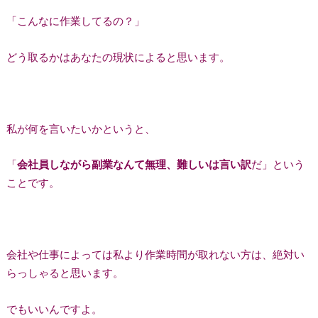
「こんなに作業してるの？」
どう取るかはあなたの現状によると思います。
私が何を言いたいかというと、
「
会社員しながら副業なんて無理、難しいは言い訳
だ」という
ことです。
会社や仕事によっては私より作業時間が取れない方は、絶対い
らっしゃると思います。
でもいいんですよ。