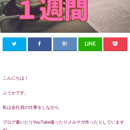
こんにちは！
ぷうかです。
私は会社員の仕事をしながら
ブログ書いたりYouTube撮ったりメルマガ作ったりしています
が、