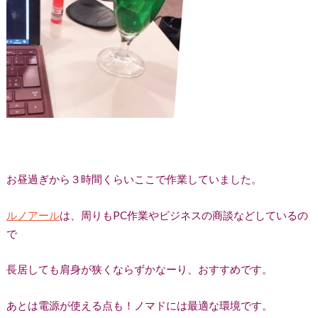
お昼過ぎから３時間くらいここで作業していました。
ルノアール
は、周りもPC作業やビジネスの商談などしているの
で
長居しても肩身が狭くならずかなーり、おすすめです。
あとは電源が使える点も！ノマドには最適な環境です。