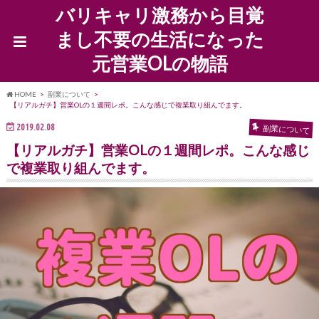
バリキャリ激務から目覚
まし不要の生活になった
元営業OLの物語
HOME
副業について
【リアルガチ】営業OLの１週間レポ。こんな感じで複業取り組んでます。
2019.02.08
副業について
【リアルガチ】営業OLの１週間レポ。こんな感じ
で複業取り組んでます。