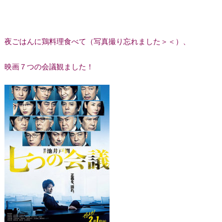
夜ごはんに鶏料理食べて（写真撮り忘れました＞＜）、
映画７つの会議観ました！