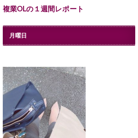
複業OLの１週間レポート
月曜日