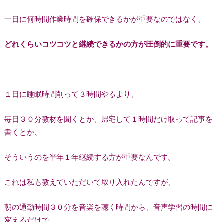
一日に何時間作業時間を確保できるかが重要なのではなく、
どれくらいコツコツと継続できるかの方が圧倒的に重要です。
１日に睡眠時間削って３時間やるより、
毎日３０分教材を聞くとか、帰宅して１時間だけ取って記事を
書くとか、
そういうのを半年１年継続する方が重要なんです。
これは私も教えていただいて取り入れたんですが、
朝の通勤時間３０分を音楽を聴く時間から、音声学習の時間に
変えるだけで