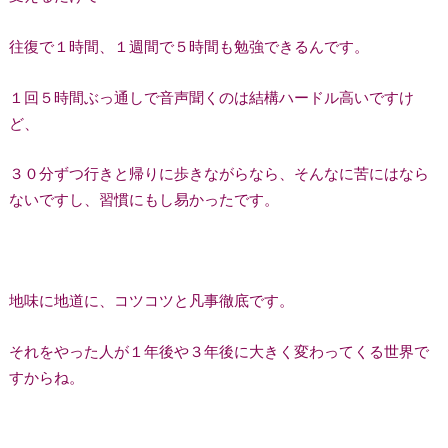
往復で１時間、１週間で５時間も勉強できるんです。
１回５時間ぶっ通しで音声聞くのは結構ハードル高いですけ
ど、
３０分ずつ行きと帰りに歩きながらなら、そんなに苦にはなら
ないですし、習慣にもし易かったです。
地味に地道に、コツコツと凡事徹底です。
それをやった人が１年後や３年後に大きく変わってくる世界で
すからね。