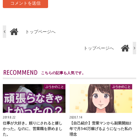
トップページへ
トップページへ
RECOMMEND
こちらの記事も人気です。
ぷうかのこと
ぷうかのこと
2019.8.22
2020.7.14
仕事が大好き。頼りにされると嬉し
【自己紹介】営業マンから副業開始2
かった。なのに、営業職を辞めまし
年で月540万稼げるようになった私の
た。
理念