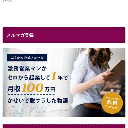
い”の…
メルマガ登録