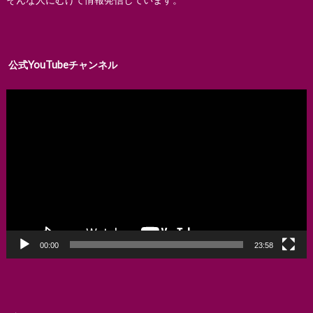
公式YouTubeチャンネル
動
画
プ
レ
ー
ヤ
ー
00:00
23:58