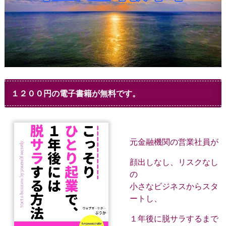
１２００円の電子書籍が無料です。
元金融機関の営業社員が
顔出しなし、リスクなし
の
小さなビジネスからスタ
ートし、
１年後に脱サラするまで