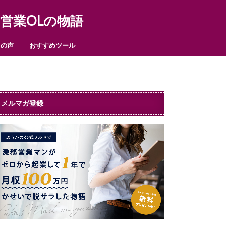
営業OLの物語
まの声
おすすめツール
メルマガ登録