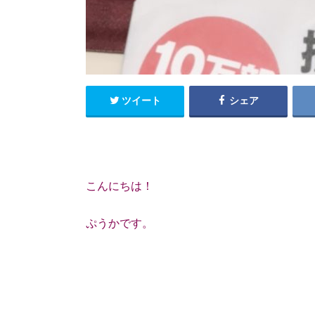
ツイート
シェア
こんにちは！
ぷうかです。