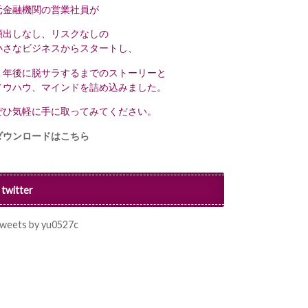
元金融機関の営業社員が
顔出しなし、リスクなしの
小さなビジネスからスタートし、
１年後に脱サラするまでのストーリーと
ノウハウ、マインドを詰め込みました。
ぜひ気軽に手に取ってみてください。
ダウンロードはこちら
twitter
weets by yu0527c