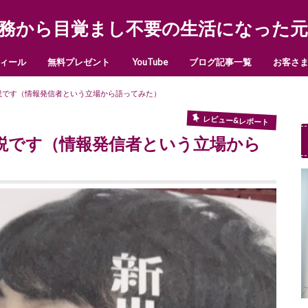
務から目覚まし不要の生活になった元
ィール
無料プレゼント
YouTube
ブログ記事一覧
お客さ
説です（情報発信者という立場から語ってみた）
レビュー&レポート
説です（情報発信者という立場から