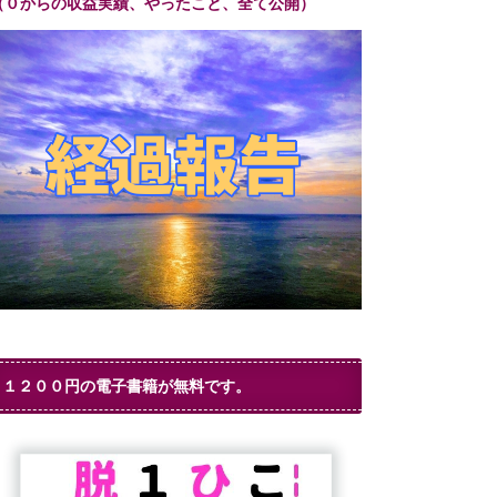
（０からの収益実績、やったこと、全て公開）
１２００円の電子書籍が無料です。