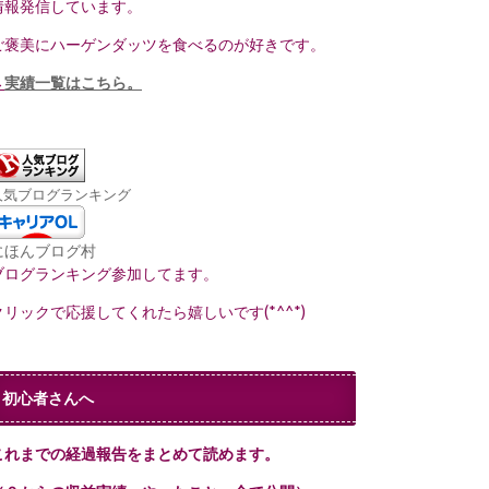
情報発信しています。
ご褒美にハーゲンダッツを食べるのが好きです。
→
実績一覧はこちら。
人気ブログランキング
にほんブログ村
ブログランキング参加してます。
クリックで応援してくれたら嬉しいです(*^^*)
初心者さんへ
これまでの経過報告をまとめて読めます。