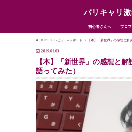
バリキャリ激
初心者さんへ
プロフ
HOME
レビュー&レポート
【本】「新世界」の感想と解
2019.01.03
【本】「新世界」の感想と解
語ってみた）