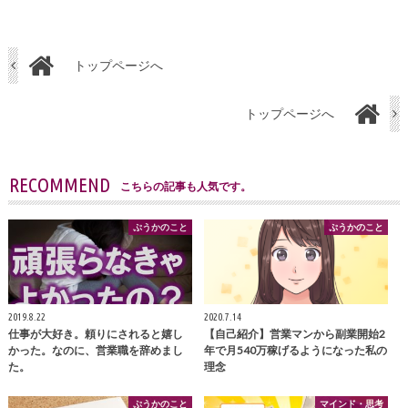
トップページへ
トップページへ
RECOMMEND
こちらの記事も人気です。
ぷうかのこと
ぷうかのこと
2019.8.22
2020.7.14
仕事が大好き。頼りにされると嬉し
【自己紹介】営業マンから副業開始2
かった。なのに、営業職を辞めまし
年で月540万稼げるようになった私の
た。
理念
ぷうかのこと
マインド・思考