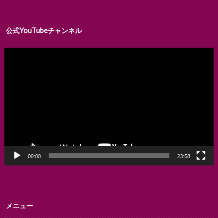
公式YouTubeチャンネル
動
画
プ
レ
ー
ヤ
ー
00:00
23:58
メニュー