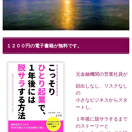
１２００円の電子書籍が無料です。
元金融機関の営業社員が
顔出しなし、リスクなし
の
小さなビジネスからスタ
ートし、
１年後に脱サラするまで
のストーリーと