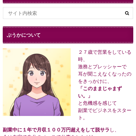
ぷうかについて
２７歳で営業をしている
時、
激務とプレッシャーで
耳が聞こえなくなったの
をきっかけに、
「このままじゃまず
い。」
と危機感を感じて
副業でビジネスをスター
ト。
副業中に１年で月収１００万円超えをして脱サラ
し、