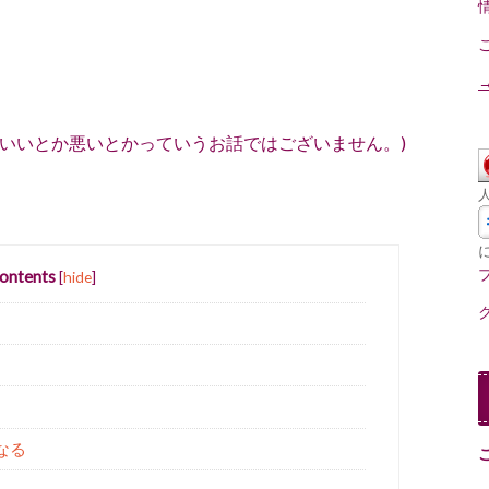
いいとか悪いとかっていうお話ではございません。)
ontents
[
hide
]
なる