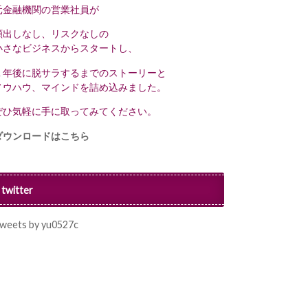
元金融機関の営業社員が
顔出しなし、リスクなしの
小さなビジネスからスタートし、
１年後に脱サラするまでのストーリーと
ノウハウ、マインドを詰め込みました。
ぜひ気軽に手に取ってみてください。
ダウンロードはこちら
twitter
weets by yu0527c