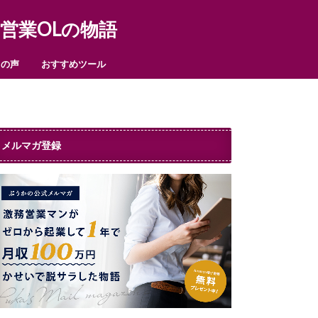
営業OLの物語
まの声
おすすめツール
メルマガ登録