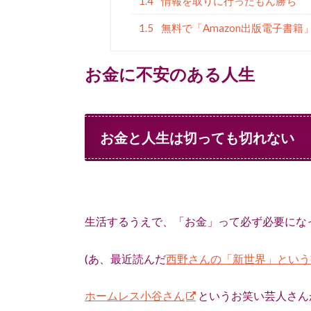
1.4
情報を取りに行ったもん勝ち
1.5
無料で「Amazon出版電子書
お金に不安のある人生
お金と人生は切っても切れない
生活するうえで、「お金」って必ず必要にな
(あ、最近読んだ
西野さんの「新世界」という
ホームレス小谷さん
というお笑い芸人さん