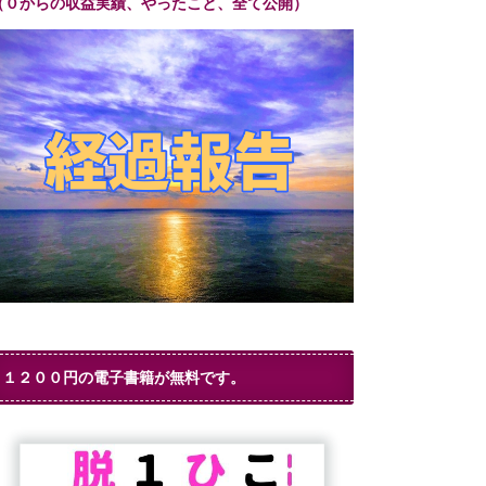
（０からの収益実績、やったこと、全て公開）
１２００円の電子書籍が無料です。