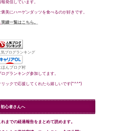
情報発信しています。
ご褒美にハーゲンダッツを食べるのが好きです。
→
実績一覧はこちら。
人気ブログランキング
にほんブログ村
ブログランキング参加してます。
クリックで応援してくれたら嬉しいです(*^^*)
初心者さんへ
これまでの経過報告をまとめて読めます。