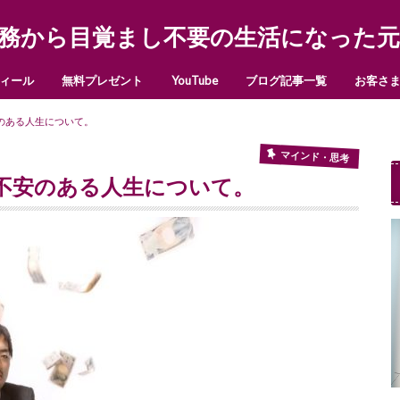
務から目覚まし不要の生活になった元
ィール
無料プレゼント
YouTube
ブログ記事一覧
お客さ
のある人生について。
マインド・思考
不安のある人生について。