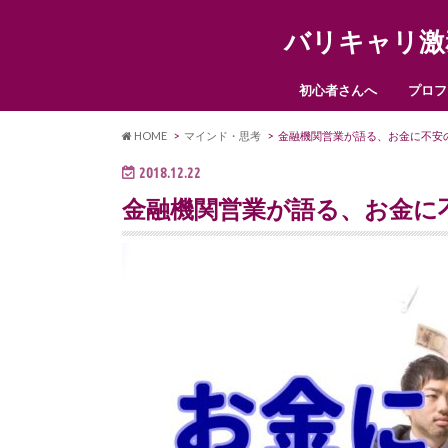
バリキャリ激
初心者さんへ
プロフ
HOME
マインド・思考
金融機関営業が語る、お金に不安
2018.12.22
金融機関営業が語る、お金に