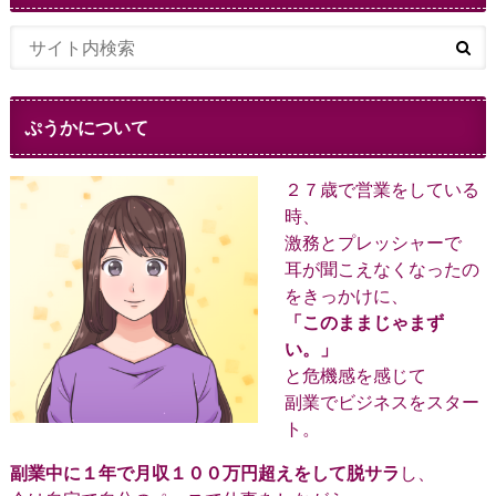
ぷうかについて
２７歳で営業をしている
時、
激務とプレッシャーで
耳が聞こえなくなったの
をきっかけに、
「このままじゃまず
い。」
と危機感を感じて
副業でビジネスをスター
ト。
副業中に１年で月収１００万円超えをして脱サラ
し、