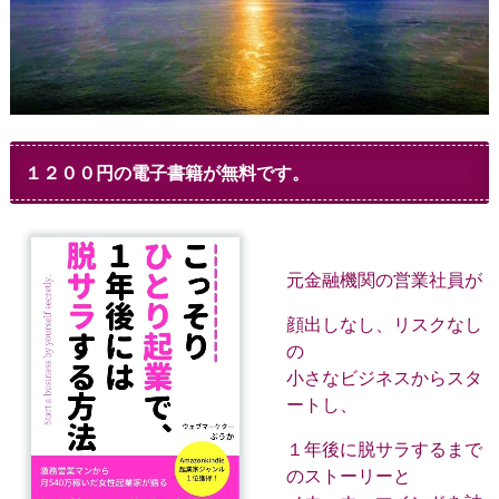
１２００円の電子書籍が無料です。
元金融機関の営業社員が
顔出しなし、リスクなし
の
小さなビジネスからスタ
ートし、
１年後に脱サラするまで
のストーリーと