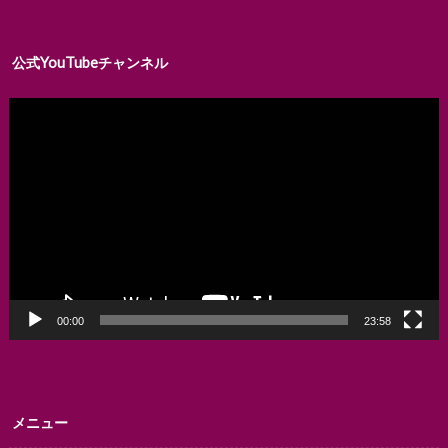
公式YouTubeチャンネル
動
画
プ
レ
ー
ヤ
ー
00:00
23:58
メニュー