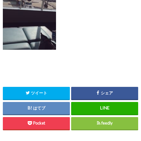
ツイート
シェア
はてブ
Pocket
feedly