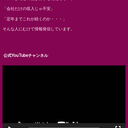
「会社だけの収入じゃ不安」
「定年までこれが続くのか・・・」
そんな人にむけて情報発信しています。
公式YouTubeチャンネル
動
画
プ
レ
ー
ヤ
ー