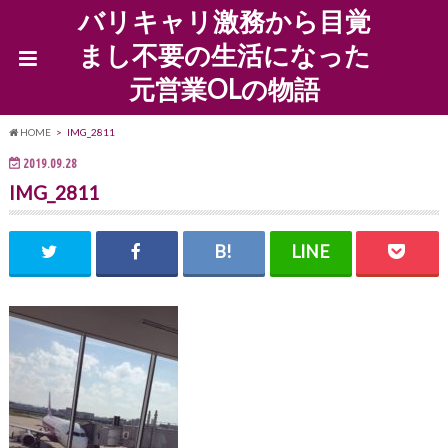
バリキャリ激務から目覚
まし不要の生活になった
元営業OLの物語
HOME
IMG_2811
2019.09.28
IMG_2811