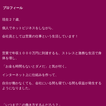
プロフィール
現在２７歳、
個人でネットビジネスをしながら、
会社員としては営業の仕事という生活しています！
営業で年収１０００万円に到達するも、ストレスと激務な生活で身
体を壊し、
「お金も時間もないとダメだ」と気が付く。
インターネット上に仕組みを作って、
自分が働かなくても、会社にいる間も寝ている間も収益が発生する
ようになりました。
「いつまでこの働き方するんだろう？」