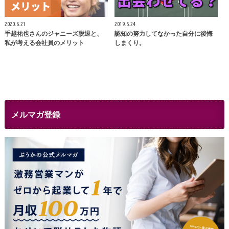
2020.6.21
2019.6.24
手越祐也さんのジャニーズ脱退と、
認知の努力してなかった自分に後悔
私が考える会社員のメリット
しまくり。
メルマガ登録