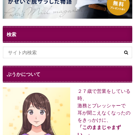
検索
ぷうかについて
２７歳で営業をしている
時、
激務とプレッシャーで
耳が聞こえなくなったの
をきっかけに、
「このままじゃまず
い。」