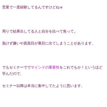
営業で一度経験してるんですけどねｗ
周りで結果出してる人と自分を比べて焦って。
負けず嫌いや真面目が裏目に出てしまうことがあります。
でもセミナーでで
マインドの重要性
をこれでもか！というほど
学んだので、
セミナー以降は本当に集中してたように思います。