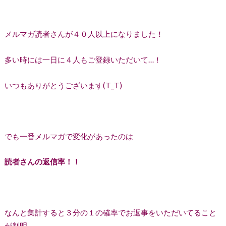
メルマガ読者さんが４０人以上になりました！
多い時には一日に４人もご登録いただいて…！
いつもありがとうございます(T_T)
でも一番メルマガで変化があったのは
読者さんの返信率！！
なんと集計すると３分の１の確率でお返事をいただいてること
が判明。