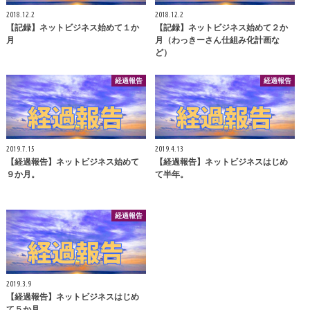
2018.12.2
2018.12.2
【記録】ネットビジネス始めて１か
【記録】ネットビジネス始めて２か
月
月（わっきーさん仕組み化計画な
ど）
経過報告
経過報告
2019.7.15
2019.4.13
【経過報告】ネットビジネス始めて
【経過報告】ネットビジネスはじめ
９か月。
て半年。
経過報告
2019.3.9
【経過報告】ネットビジネスはじめ
て５か月