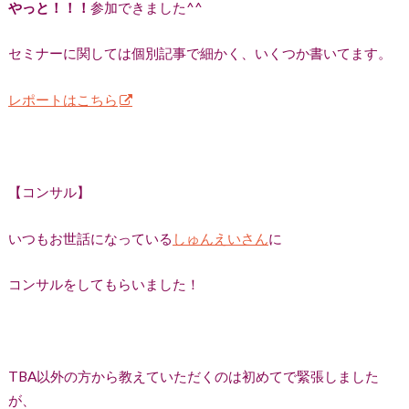
やっと！！！
参加できました^^
セミナーに関しては個別記事で細かく、いくつか書いてます。
レポートはこちら
【コンサル】
いつもお世話になっている
しゅんえいさん
に
コンサルをしてもらいました！
TBA以外の方から教えていただくのは初めてで緊張しました
が、