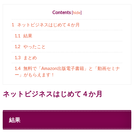
Contents
[
hide
]
1
ネットビジネスはじめて４か月
1.1
結果
1.2
やったこと
1.3
まとめ
1.4
無料で「Amazon出版電子書籍」と「動画セミナ
ー」がもらえます！
ネットビジネスはじめて４か月
結果