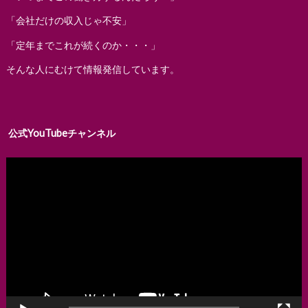
「会社だけの収入じゃ不安」
「定年までこれが続くのか・・・」
そんな人にむけて情報発信しています。
公式YouTubeチャンネル
動
画
プ
レ
ー
ヤ
ー