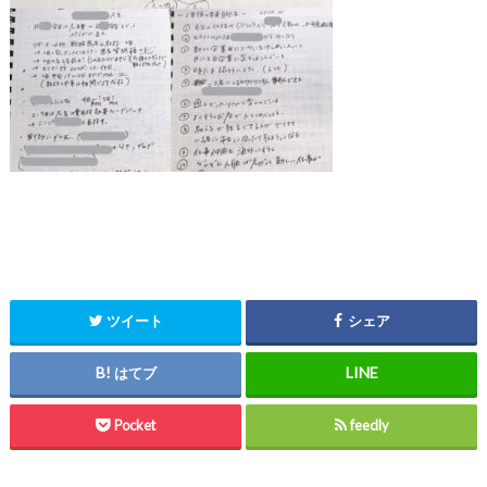
ツイート
シェア
はてブ
Pocket
feedly