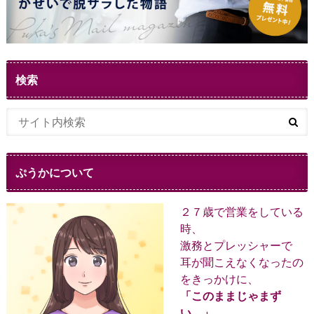
検索
ぷうかについて
２７歳で営業をしている
時、
激務とプレッシャーで
耳が聞こえなくなったの
をきっかけに、
「このままじゃまず
い。」