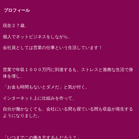
プロフィール
現在２７歳、
個人でネットビジネスをしながら、
会社員としては営業の仕事という生活しています！
営業で年収１０００万円に到達するも、ストレスと激務な生活で身
体を壊し、
「お金も時間もないとダメだ」と気が付く。
インターネット上に仕組みを作って、
自分が働かなくても、会社にいる間も寝ている間も収益が発生する
ようになりました。
「いつまでこの働き方するんだろう？」