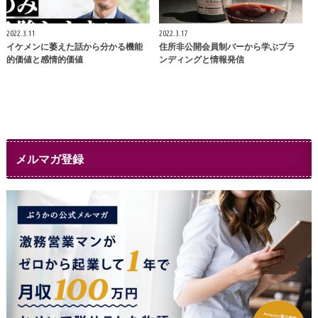
2022.3.11
2022.3.17
イケメンに萎えた話から分かる機能
住所非公開会員制バーから学ぶブラ
的価値と感情的価値
ンディングと情報発信
メルマガ登録