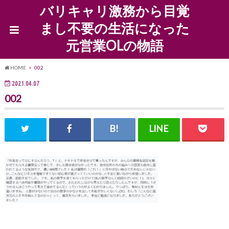
バリキャリ激務から目覚
まし不要の生活になった
元営業OLの物語
HOME
002
2021.04.07
002