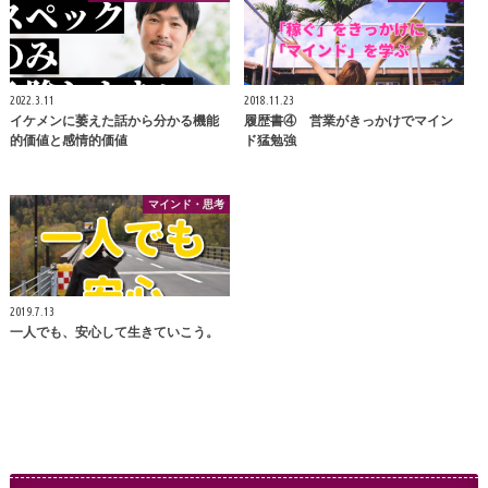
2022.3.11
2018.11.23
イケメンに萎えた話から分かる機能
履歴書④ 営業がきっかけでマイン
的価値と感情的価値
ド猛勉強
マインド・思考
2019.7.13
一人でも、安心して生きていこう。