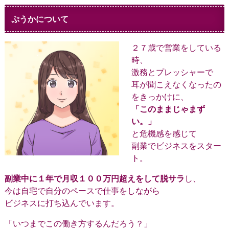
ぷうかについて
２７歳で営業をしている
時、
激務とプレッシャーで
耳が聞こえなくなったの
をきっかけに、
「このままじゃまず
い。」
と危機感を感じて
副業でビジネスをスター
ト。
副業中に１年で月収１００万円超えをして脱サラ
し、
今は自宅で自分のペースで仕事をしながら
ビジネスに打ち込んでいます。
「いつまでこの働き方するんだろう？」