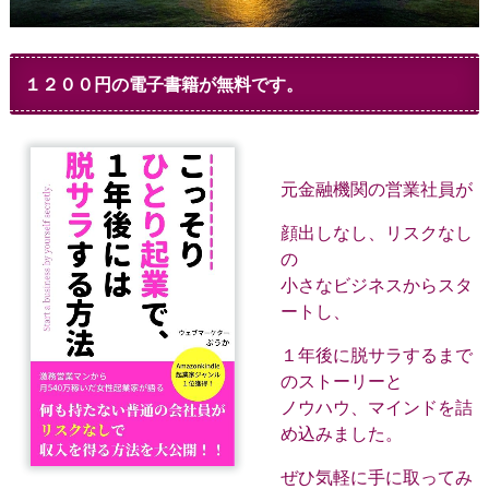
１２００円の電子書籍が無料です。
元金融機関の営業社員が
顔出しなし、リスクなし
の
小さなビジネスからスタ
ートし、
１年後に脱サラするまで
のストーリーと
ノウハウ、マインドを詰
め込みました。
ぜひ気軽に手に取ってみ