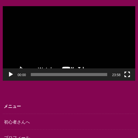
動
画
プ
レ
ー
ヤ
ー
00:00
23:58
メニュー
初心者さんへ
プロフィール