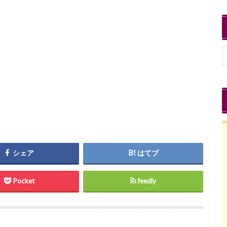
シェア
はてブ
Pocket
feedly