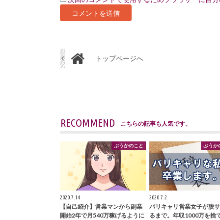
トップページへ
RECOMMEND
こちらの記事も人気です。
ぷうかのこと
ぷうか
2020.7.14
2020.7.2
【自己紹介】営業マンから副業
バリキャリ営業女子が脱サ
開始2年で月540万稼げるように
るまで。年収1000万を捨