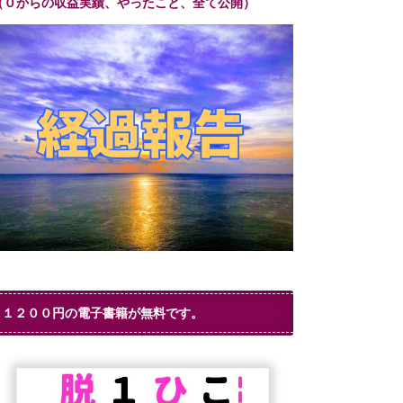
（０からの収益実績、やったこと、全て公開）
１２００円の電子書籍が無料です。