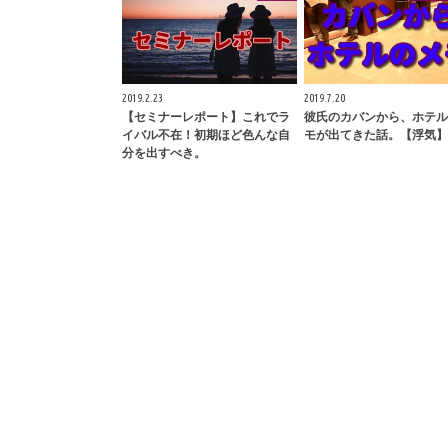
2019.2.23
2019.7.20
【セミナーレポート】これでラ
彼氏のカバンから、ホテル
イバル不在！初期ほど色んな自
モが出てきた話。【浮気】
分を出すべき。