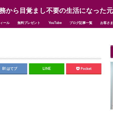
務から目覚まし不要の生活になった元
ィール
無料プレゼント
YouTube
ブログ記事一覧
お客さ
はてブ
Pocket