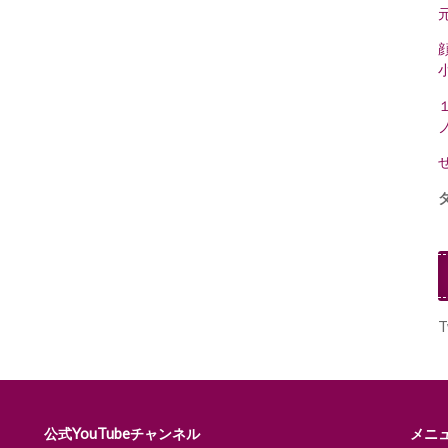
T
公式YouTubeチャンネル
メニ