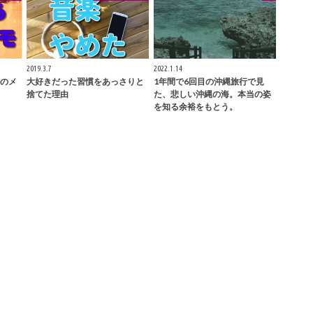
2019.3.7
2022.1.14
のメ
大好きだった習慣をあっさりと
1年間で6回目の沖縄旅行で見
捨てた理由
た、悲しい沖縄の海。本当の姿
を知る余裕をもとう。