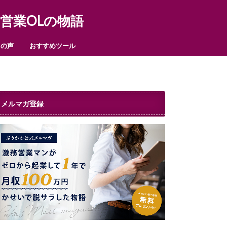
営業OLの物語
まの声
おすすめツール
メルマガ登録