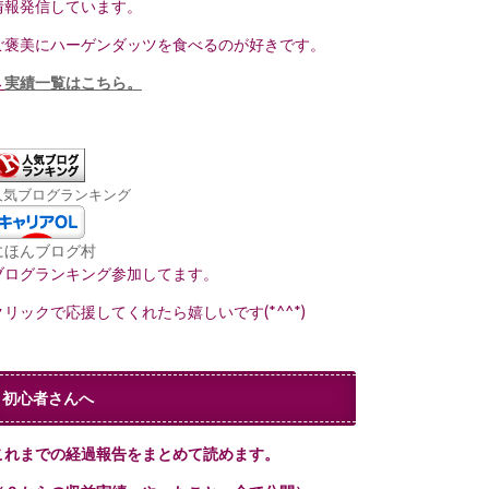
情報発信しています。
ご褒美にハーゲンダッツを食べるのが好きです。
→
実績一覧はこちら。
人気ブログランキング
にほんブログ村
ブログランキング参加してます。
クリックで応援してくれたら嬉しいです(*^^*)
初心者さんへ
これまでの経過報告をまとめて読めます。