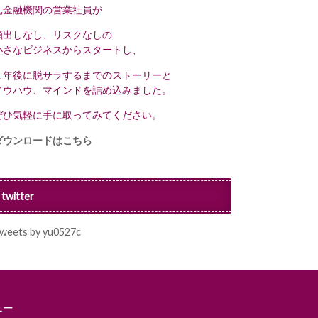
元金融機関の営業社員が
顔出しなし、リスクなしの
小さなビジネスからスタートし、
１年後に脱サラするまでのストーリーと
ノウハウ、マインドを詰め込みました。
ぜひ気軽に手に取ってみてください。
ダウンロードはこちら
twitter
weets by yu0527c
ュー