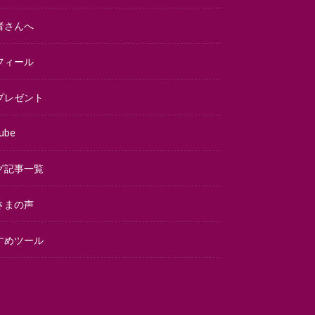
者さんへ
フィール
プレゼント
ube
グ記事一覧
さまの声
すめツール