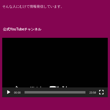
そんな人にむけて情報発信しています。
公式YouTubeチャンネル
動
画
プ
レ
ー
ヤ
ー
00:00
23:58