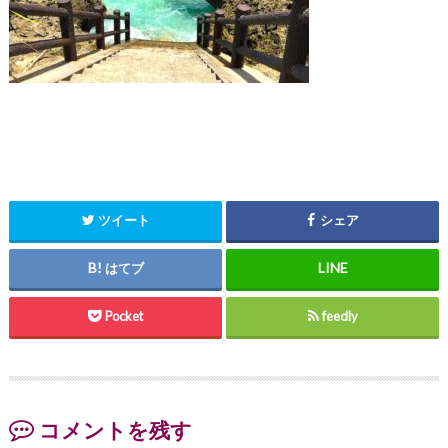
ツイート
シェア
はてブ
Pocket
feedly
コメントを残す