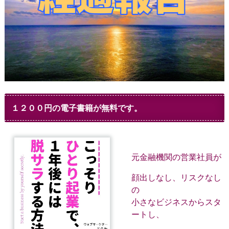
１２００円の電子書籍が無料です。
元金融機関の営業社員が
顔出しなし、リスクなし
の
小さなビジネスからスタ
ートし、