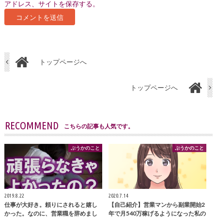
アドレス、サイトを保存する。
トップページへ
トップページへ
RECOMMEND
こちらの記事も人気です。
ぷうかのこと
ぷうかのこと
2019.8.22
2020.7.14
仕事が大好き。頼りにされると嬉し
【自己紹介】営業マンから副業開始2
かった。なのに、営業職を辞めまし
年で月540万稼げるようになった私の