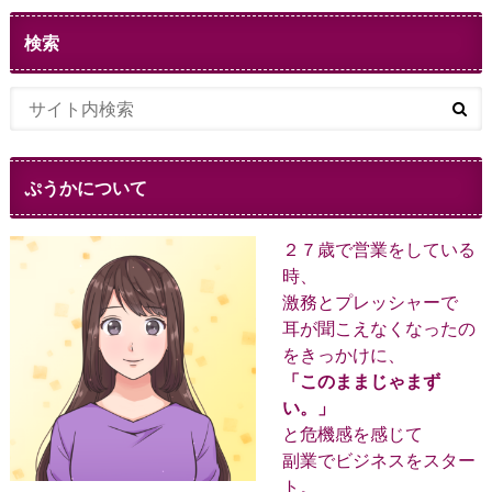
検索
ぷうかについて
２７歳で営業をしている
時、
激務とプレッシャーで
耳が聞こえなくなったの
をきっかけに、
「このままじゃまず
い。」
と危機感を感じて
副業でビジネスをスター
ト。