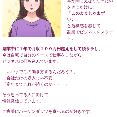
耳が聞こえなくなったの
をきっかけに、
「このままじゃまず
い。」
と危機感を感じて
副業でビジネスをスター
ト。
副業中に１年で月収１００万円超えをして脱サラ
し、
今は自宅で自分のペースで仕事をしながら
ビジネスに打ち込んでいます。
「いつまでこの働き方するんだろう？」
「会社だけの収入じゃ不安」
「定年までこれが続くのか・・・」
そう思ってる人に向けて
情報発信しています。
ご褒美にハーゲンダッツを食べるのが好きです。