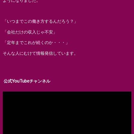
ようになりました。
「いつまでこの働き方するんだろう？」
「会社だけの収入じゃ不安」
「定年までこれが続くのか・・・」
そんな人にむけて情報発信しています。
公式YouTubeチャンネル
動
画
プ
レ
ー
ヤ
ー