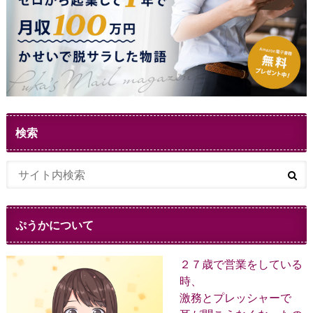
検索
ぷうかについて
２７歳で営業をしている
時、
激務とプレッシャーで