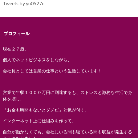
Tweets by yu0527c
プロフィール
現在２７歳、
個人でネットビジネスをしながら、
会社員としては営業の仕事という生活しています！
営業で年収１０００万円に到達するも、ストレスと激務な生活で身
体を壊し、
「お金も時間もないとダメだ」と気が付く。
インターネット上に仕組みを作って、
自分が働かなくても、会社にいる間も寝ている間も収益が発生する