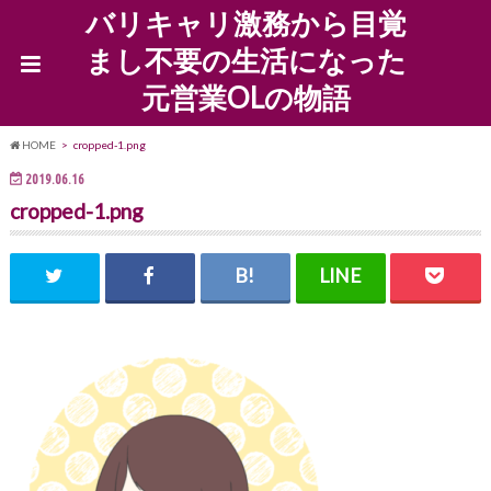
バリキャリ激務から目覚
まし不要の生活になった
元営業OLの物語
HOME
cropped-1.png
2019.06.16
cropped-1.png