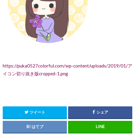
https://puka0527colorful.com/wp-content/uploads/2019/01/ア
イコン切り抜き版cropped-1.png
ツイート
シェア
はてブ