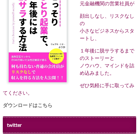
元金融機関の営業社員が
顔出しなし、リスクなし
の
小さなビジネスからスタ
ートし、
１年後に脱サラするまで
のストーリーと
ノウハウ、マインドを詰
め込みました。
ぜひ気軽に手に取ってみ
てください。
ダウンロードはこちら
twitter