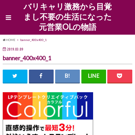
バリキャリ激務から目覚
まし不要の生活になった
元営業OLの物語
HOME
banner_400x400_1
2019.03.09
banner_400x400_1