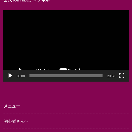
動
画
プ
レ
ー
ヤ
ー
00:00
23:58
メニュー
初心者さんへ