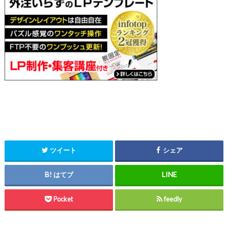
ツイート
シェア
はてブ
Pocket
feedly