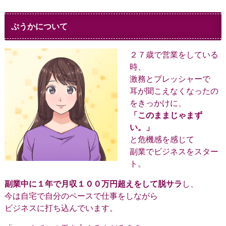
ぷうかについて
２７歳で営業をしている
時、
激務とプレッシャーで
耳が聞こえなくなったの
をきっかけに、
「このままじゃまず
い。」
と危機感を感じて
副業でビジネスをスター
ト。
副業中に１年で月収１００万円超えをして脱サラ
し、
今は自宅で自分のペースで仕事をしながら
ビジネスに打ち込んでいます。