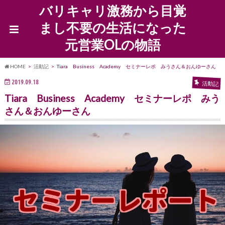
バリキャリ激務から目覚
まし不要の生活になった
元営業OLの物語
HOME
活動記
Tiara Business Academy セミナーレポ みうさん＆おんゆーさん
2019.09.18
活動記
Tiara Business Academy セミナーレポ みう
さん＆おんゆーさん