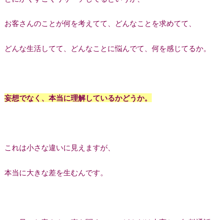
お客さんのことが何を考えてて、どんなことを求めてて、
どんな生活してて、どんなことに悩んでて、何を感じてるか。
妄想でなく、本当に理解しているかどうか。
これは小さな違いに見えますが、
本当に大きな差を生むんです。