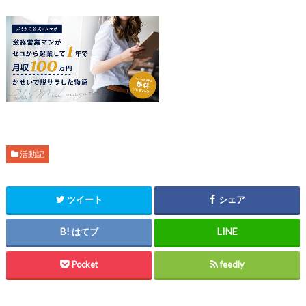
活動記
ツイート
シェア
はてブ
Pocket
feedly