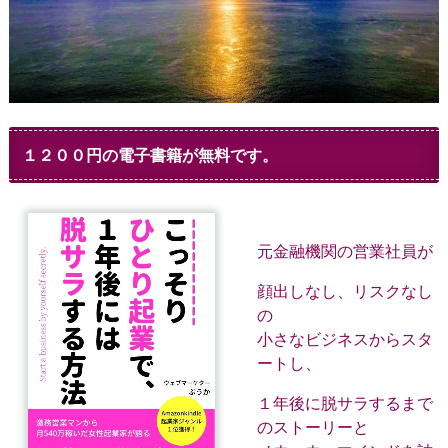
１２００円の電子書籍が無料です。
元金融機関の営業社員が
顔出しなし、リスクなし
の
小さなビジネスからスタ
ートし、
１年後に脱サラするまで
のストーリーと