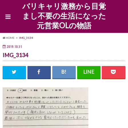
バリキャリ激務から目覚
まし不要の生活になった
元営業OLの物語
HOME
IMG_3134
2019.10.31
IMG_3134