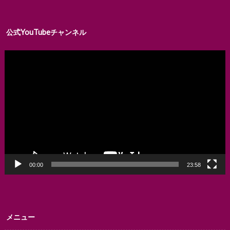
公式YouTubeチャンネル
動
画
プ
レ
ー
ヤ
ー
00:00
23:58
メニュー