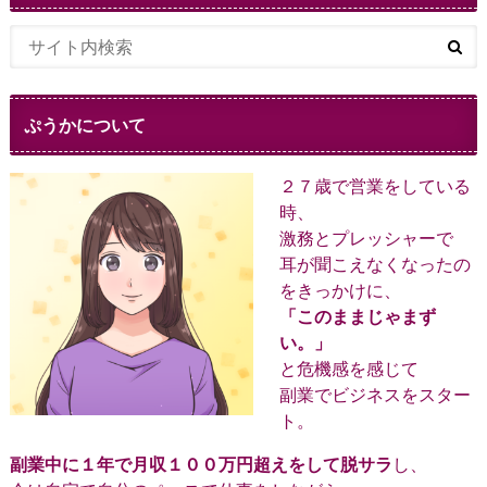
ぷうかについて
２７歳で営業をしている
時、
激務とプレッシャーで
耳が聞こえなくなったの
をきっかけに、
「このままじゃまず
い。」
と危機感を感じて
副業でビジネスをスター
ト。
副業中に１年で月収１００万円超えをして脱サラ
し、