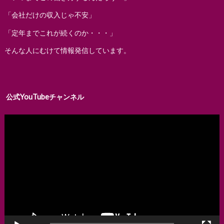
「会社だけの収入じゃ不安」
「定年までこれが続くのか・・・」
そんな人にむけて情報発信しています。
公式YouTubeチャンネル
動
画
プ
レ
ー
ヤ
ー