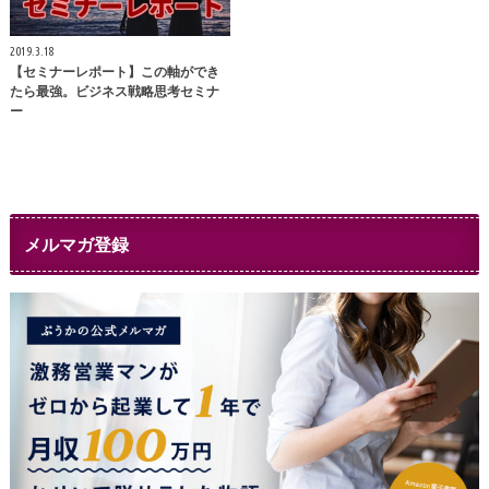
2019.3.18
【セミナーレポート】この軸ができ
たら最強。ビジネス戦略思考セミナ
ー
メルマガ登録