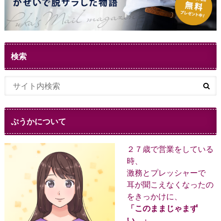
検索
ぷうかについて
２７歳で営業をしている
時、
激務とプレッシャーで
耳が聞こえなくなったの
をきっかけに、
「このままじゃまず
い。」