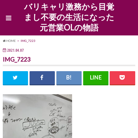
バリキャリ激務から目覚
まし不要の生活になった
元営業OLの物語
HOME
IMG_7223
2021.04.07
IMG_7223