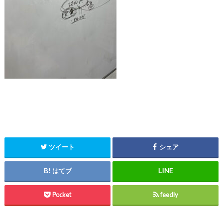
ツイート
シェア
はてブ
Pocket
feedly