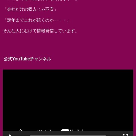
「会社だけの収入じゃ不安」
「定年までこれが続くのか・・・」
そんな人にむけて情報発信しています。
公式YouTubeチャンネル
動
画
プ
レ
ー
ヤ
ー