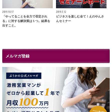
2019.10.17
2019.5.12
「やってることを全力で否定され
ビジネスを楽しむ全て！えのやんさ
る」に対する解決策は１つ。結果を
んセミナー
出すこと。
メルマガ登録