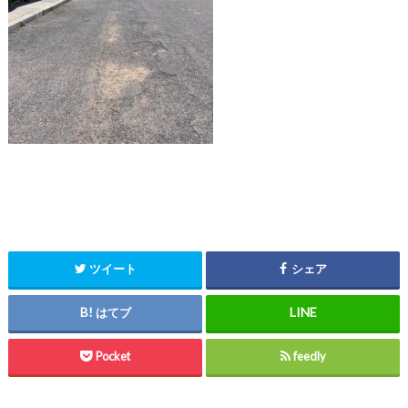
ツイート
シェア
はてブ
Pocket
feedly