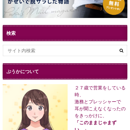
検索
ぷうかについて
２７歳で営業をしている
時、
激務とプレッシャーで
耳が聞こえなくなったの
をきっかけに、
「このままじゃまず
い。」