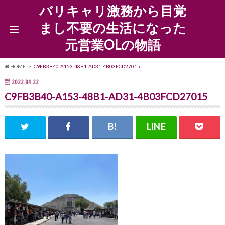
バリキャリ激務から目覚
まし不要の生活になった
元営業OLの物語
HOME
C9FB3B40-A153-48B1-AD31-4B03FCD27015
2022.04.22
C9FB3B40-A153-48B1-AD31-4B03FCD27015