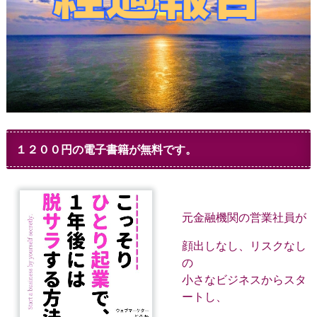
１２００円の電子書籍が無料です。
元金融機関の営業社員が
顔出しなし、リスクなし
の
小さなビジネスからスタ
ートし、