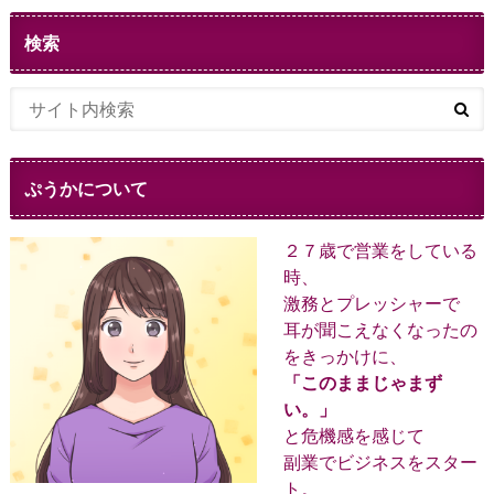
検索
ぷうかについて
２７歳で営業をしている
時、
激務とプレッシャーで
耳が聞こえなくなったの
をきっかけに、
「このままじゃまず
い。」
と危機感を感じて
副業でビジネスをスター
ト。