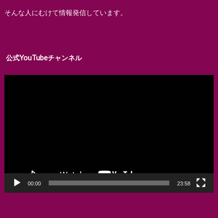
そんな人にむけて情報発信しています。
公式YouTubeチャンネル
動
画
プ
レ
ー
ヤ
ー
00:00
23:58