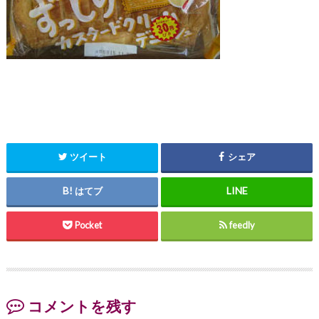
ツイート
シェア
はてブ
Pocket
feedly
コメントを残す