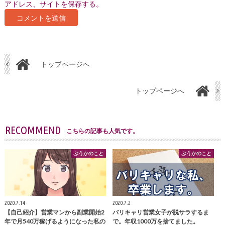
アドレス、サイトを保存する。
トップページへ
トップページへ
RECOMMEND
こちらの記事も人気です。
ぷうかのこと
ぷうかのこと
2020.7.14
2020.7.2
【自己紹介】営業マンから副業開始2
バリキャリ営業女子が脱サラするま
年で月540万稼げるようになった私の
で。年収1000万を捨てました。