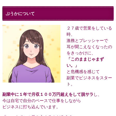
ぷうかについて
２７歳で営業をしている
時、
激務とプレッシャーで
耳が聞こえなくなったの
をきっかけに、
「このままじゃまず
い。」
と危機感を感じて
副業でビジネスをスター
ト。
副業中に１年で月収１００万円超えをして脱サラ
し、
今は自宅で自分のペースで仕事をしながら
ビジネスに打ち込んでいます。