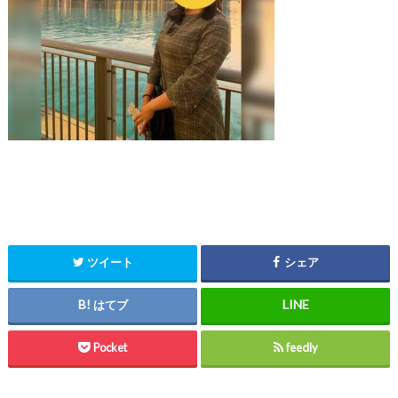
ツイート
シェア
はてブ
Pocket
feedly