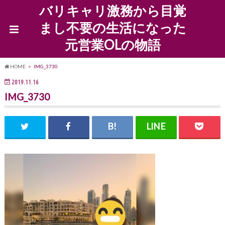
バリキャリ激務から目覚
まし不要の生活になった
元営業OLの物語
HOME
IMG_3730
2019.11.16
IMG_3730