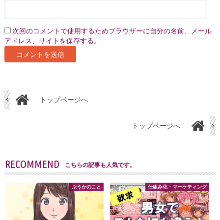
次回のコメントで使用するためブラウザーに自分の名前、メール
アドレス、サイトを保存する。
トップページへ
トップページへ
RECOMMEND
こちらの記事も人気です。
ぷうかのこと
仕組み化・マーケティング