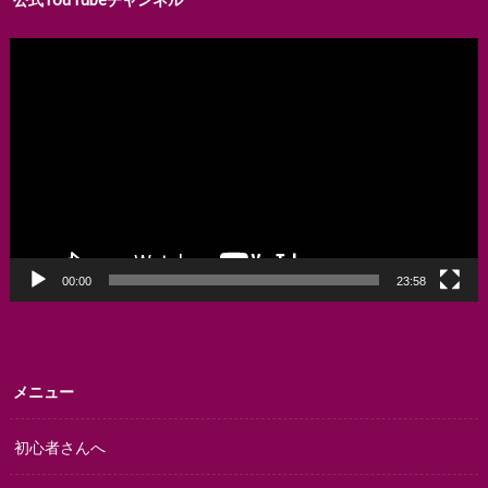
動
画
プ
レ
ー
ヤ
ー
00:00
23:58
メニュー
初心者さんへ