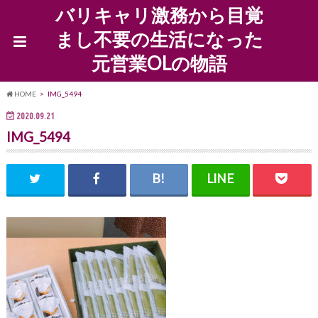
バリキャリ激務から目覚
まし不要の生活になった
元営業OLの物語
HOME
IMG_5494
2020.09.21
IMG_5494