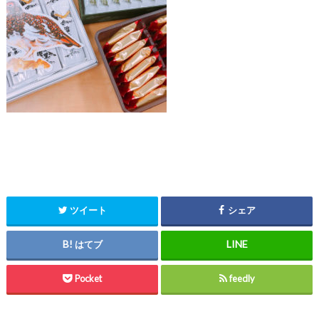
ツイート
シェア
はてブ
Pocket
feedly