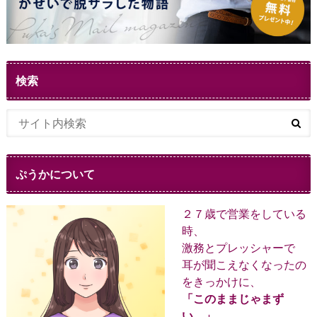
検索
ぷうかについて
２７歳で営業をしている
時、
激務とプレッシャーで
耳が聞こえなくなったの
をきっかけに、
「このままじゃまず
い。」