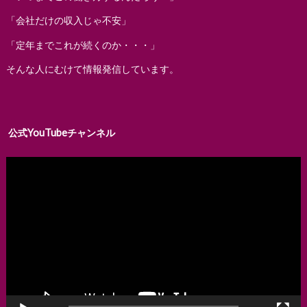
「会社だけの収入じゃ不安」
「定年までこれが続くのか・・・」
そんな人にむけて情報発信しています。
公式YouTubeチャンネル
動
画
プ
レ
ー
ヤ
ー