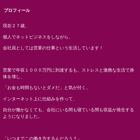
プロフィール
現在２７歳、
個人でネットビジネスをしながら、
会社員としては営業の仕事という生活しています！
営業で年収１０００万円に到達するも、ストレスと激務な生活で身
体を壊し、
「お金も時間もないとダメだ」と気が付く。
インターネット上に仕組みを作って、
自分が働かなくても、会社にいる間も寝ている間も収益が発生する
ようになりました。
「いつまでこの働き方するんだろう？」