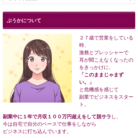
ぷうかについて
２７歳で営業をしている
時、
激務とプレッシャーで
耳が聞こえなくなったの
をきっかけに、
「このままじゃまず
い。」
と危機感を感じて
副業でビジネスをスター
ト。
副業中に１年で月収１００万円超えをして脱サラ
し、
今は自宅で自分のペースで仕事をしながら
ビジネスに打ち込んでいます。