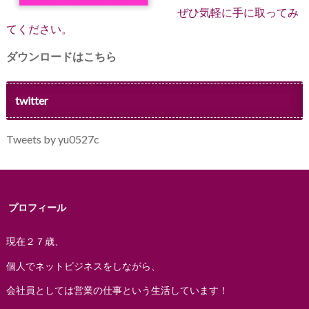
ぜひ気軽に手に取ってみ
てください。
ダウンロードはこちら
twitter
Tweets by yu0527c
プロフィール
現在２７歳、
個人でネットビジネスをしながら、
会社員としては営業の仕事という生活しています！