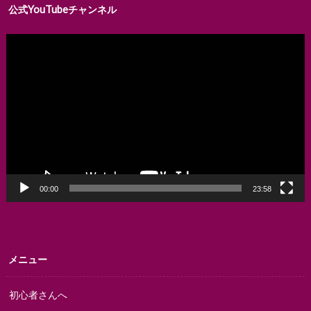
公式YouTubeチャンネル
動
画
プ
レ
ー
ヤ
ー
00:00
23:58
メニュー
初心者さんへ